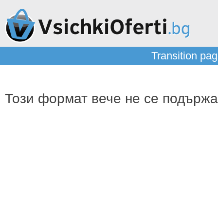
Transition pag
Този формат вече не се подържа